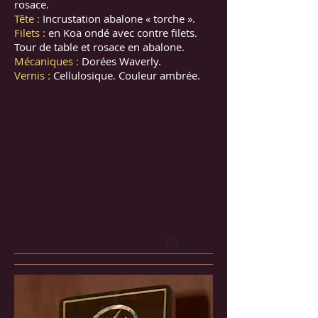
rosace.
Tête :
Incrustation abalone « torche ».
Filets :
en Koa ondé avec contre filets.
Tour de table et rosace en abalone.
Mécaniques :
Dorées Waverly.
Vernis :
Cellulosique. Couleur ambrée.
1/3