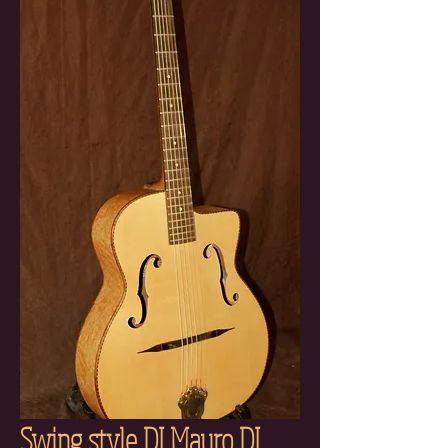
Swing style DI Mauro DI